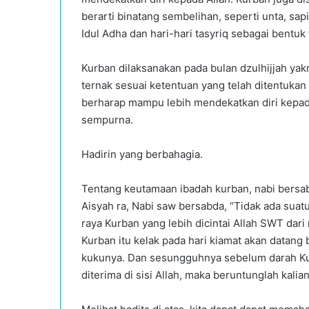
berarti binatang sembelihan, seperti unta, sap
Idul Adha dan hari-hari tasyriq sebagai bentuk
Kurban dilaksanakan pada bulan dzulhijjah yak
ternak sesuai ketentuan yang telah ditentukan 
berharap mampu lebih mendekatkan diri kepa
sempurna.
Hadirin yang berbahagia.
Tentang keutamaan ibadah kurban, nabi bersab
Aisyah ra, Nabi saw bersabda, “Tidak ada suat
raya Kurban yang lebih dicintai Allah SWT d
Kurban itu kelak pada hari kiamat akan datang
kukunya. Dan sesungguhnya sebelum darah Kurb
diterima di sisi Allah, maka beruntunglah kali