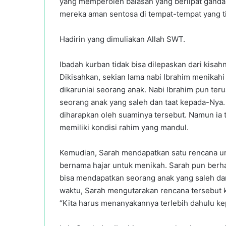
yang memperoleh balasan yang berlipat ganda 
mereka aman sentosa di tempat-tempat yang ti
Hadirin yang dimuliakan Allah SWT.
Ibadah kurban tidak bisa dilepaskan dari kisahny
Dikisahkan, sekian lama nabi Ibrahim menikah
dikaruniai seorang anak. Nabi Ibrahim pun te
seorang anak yang saleh dan taat kepada-Nya
diharapkan oleh suaminya tersebut. Namun ia 
memiliki kondisi rahim yang mandul.
Kemudian, Sarah mendapatkan satu rencana u
bernama hajar untuk menikah. Sarah pun berha
bisa mendapatkan seorang anak yang saleh da
waktu, Sarah mengutarakan rencana tersebut 
“Kita harus menanyakannya terlebih dahulu kepa