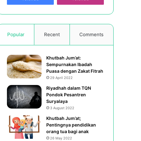
Popular
Recent
Comments
Khutbah Jum’at:
Sempurnakan Ibadah
Puasa dengan Zakat Fitrah
29 April 2022
Riyadhah dalam TQN
Pondok Pesantren
Suryalaya
3 August 2022
Khutbah Jum’at;
Pentingnya pendidikan
orang tua bagi anak
26 May 2022