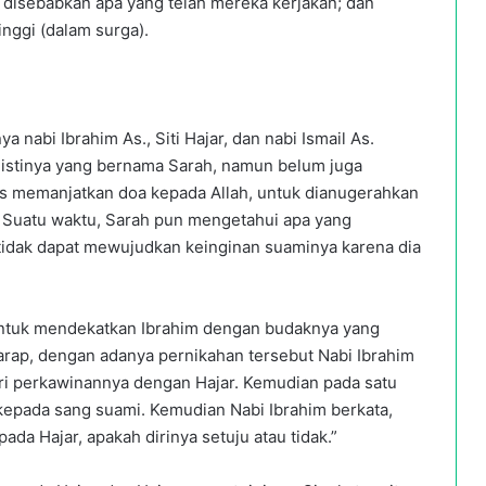
disebabkan apa yang telah mereka kerjakan; dan
nggi (dalam surga).
a nabi Ibrahim As., Siti Hajar, dan nabi Ismail As.
i istinya yang bernama Sarah, namun belum juga
rus memanjatkan doa kepada Allah, untuk dianugerahkan
. Suatu waktu, Sarah pun mengetahui apa yang
tidak dapat mewujudkan keinginan suaminya karena dia
ntuk mendekatkan Ibrahim dengan budaknya yang
rap, dengan adanya pernikahan tersebut Nabi Ibrahim
ri perkawinannya dengan Hajar. Kemudian pada satu
kepada sang suami. Kemudian Nabi Ibrahim berkata,
da Hajar, apakah dirinya setuju atau tidak.”