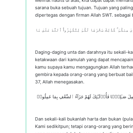
Melihat hadits di atas, kita dapat dapat me
sarana buka sebuah tujuan. Tujuan yang paling
dipertegas dengan firman Allah SWT. sebagai b
نكُمْ ۚ كَذَٰلِكَ سَخَّرَهَا لَكُمْ لِتُكَبِّرُوا۟ ٱللَّهَ عَلَىٰ مَا
Daging-daging unta dan darahnya itu sekali-kal
ketakwaan dari kamulah yang dapat mencapain
kamu supaya kamu mengagungkan Allah terhad
gembira kepada orang-orang yang berbuat baik. 
37, Allah menegasakan.
مَنَ وَعَمِلَ صَـٰلِحًۭا فَأُو۟لَـٰٓئِكَ لَهُمْ جَزَآءُ ٱلضِّعْفِ بِمَا عَمِلُوا۟
Dan sekali-kali bukanlah harta dan bukan (p
Kami sedikitpun; tetapi orang-orang yang ber