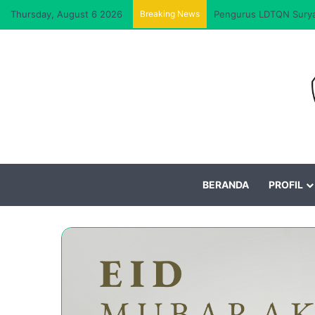
Thursday, August 6 2026
Breaking News
Pengurus LDTQN Suryal
BERANDA
PROFIL