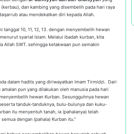
i (kerbau), dan kambing yang disembelih pada hari raya
 taqarrub atau mendekatkan diri kepada Allah.
ni tanggal 10, 11, 12, 13. dengan menyembelih hewan
menurut syariat Islam. Melalui ibadah kurban, kita
da Allah SWT. sehingga ketakwaan pun semakin
da dalam hadits yang diriwayatkan Imam Tirmidzi. Dari
u amalan pun yang dilakukan oleh manusia pada hari
ari menyembelih hewan Kurban. Sesungguhnya hewan
 beserta tanduk-tanduknya, bulu-bulunya dan kuku-
an itu menyentuh tanah, ia (pahalanya) telah
an semua dengan (pahala) Kurban itu.”