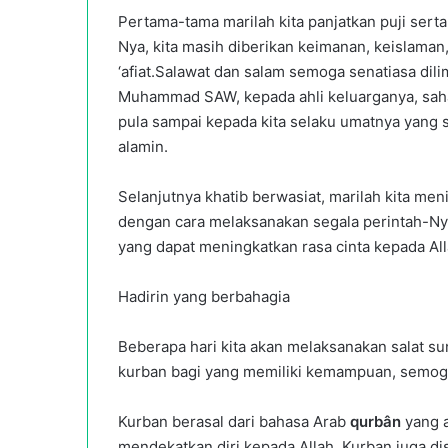
Pertama-tama marilah kita panjatkan puji serta
Nya, kita masih diberikan keimanan, keislaman
‘afiat.Salawat dan salam semoga senatiasa di
Muhammad SAW, kepada ahli keluarganya, sahaba
pula sampai kepada kita selaku umatnya yang 
alamin.
Selanjutnya khatib berwasiat, marilah kita me
dengan cara melaksanakan segala perintah-Ny
yang dapat meningkatkan rasa cinta kepada All
Hadirin yang berbahagia
Beberapa hari kita akan melaksanakan salat su
kurban bagi yang memiliki kemampuan, semoga 
Kurban berasal dari bahasa Arab
qurbân
yang 
mendekatkan diri kepada Allah. Kurban juga d