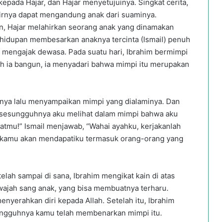
pada Hajar, dan Hajar menyetujuinya. Singkat cerita,
hirnya dapat mengandung anak dari suaminya.
, Hajar melahirkan seorang anak yang dinamakan
 kehidupan membesarkan anaknya tercinta (Ismail) penuh
l mengajak dewasa. Pada suatu hari, Ibrahim bermimpi
ah ia bangun, ia menyadari bahwa mimpi itu merupakan
knya lalu menyampaikan mimpi yang dialaminya. Dan
, sesungguhnya aku melihat dalam mimpi bahwa aku
tmu!” Ismail menjawab, “Wahai ayahku, kerjakanlah
h kamu akan mendapatiku termasuk orang-orang yang
lah sampai di sana, Ibrahim mengikat kain di atas
 wajah sang anak, yang bisa membuatnya terharu.
yerahkan diri kepada Allah. Setelah itu, Ibrahim
ungguhnya kamu telah membenarkan mimpi itu.