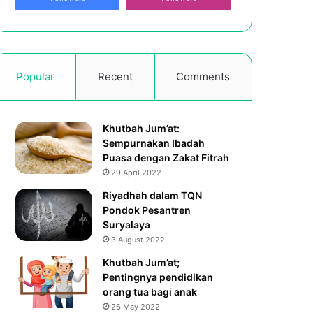
Popular
Recent
Comments
Khutbah Jum’at:
Sempurnakan Ibadah
Puasa dengan Zakat Fitrah
29 April 2022
Riyadhah dalam TQN
Pondok Pesantren
Suryalaya
3 August 2022
Khutbah Jum’at;
Pentingnya pendidikan
orang tua bagi anak
26 May 2022