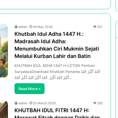
admin
26 May 2026
201
Khutbah Idul Adha 1447 H.:
Madrasah Idul Adha:
Menumbuhkan Ciri Mukmin Sejati
Melalui Kurban Lahir dan Batin
KHUTBAH IDUL ADHA 1447 H-LDTQN Pontren
SuryalayaDownload Khutbah Pertama اَللهُ أَكْبَرُ اَللهُ
أَكْبَرُ اَللهُ أَكْبَرُ. اَللهُ أَكْبَرُ اَللهُ أَكْبَرُ اَللهُ…
Read More »
admin
20 March 2026
292
KHUTBAH IDUL FITRI 1447 H:
Merawat Fitrah dengan Dzikir dan