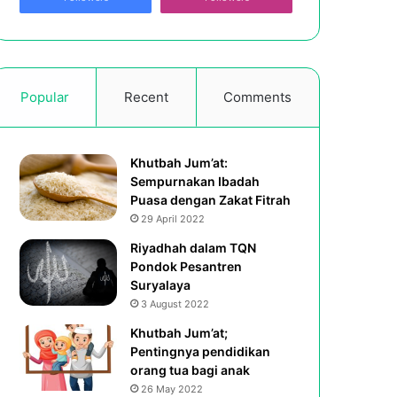
Popular
Recent
Comments
Khutbah Jum’at:
Sempurnakan Ibadah
Puasa dengan Zakat Fitrah
29 April 2022
Riyadhah dalam TQN
Pondok Pesantren
Suryalaya
3 August 2022
Khutbah Jum’at;
Pentingnya pendidikan
orang tua bagi anak
26 May 2022