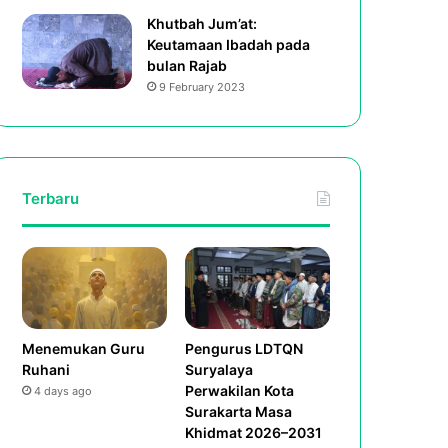
Khutbah Jum’at:
Keutamaan Ibadah pada
bulan Rajab
9 February 2023
Terbaru
Menemukan Guru
Pengurus LDTQN
Ruhani
Suryalaya
Perwakilan Kota
4 days ago
Surakarta Masa
Khidmat 2026–2031