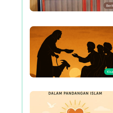
Beri
Kis