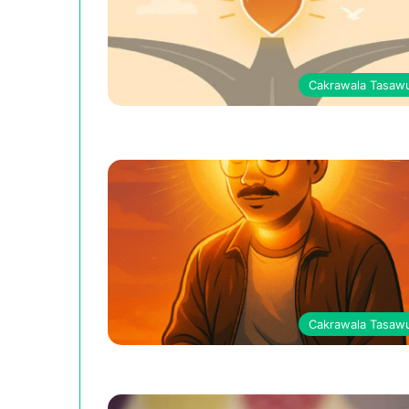
Cakrawala Tasaw
Cakrawala Tasaw