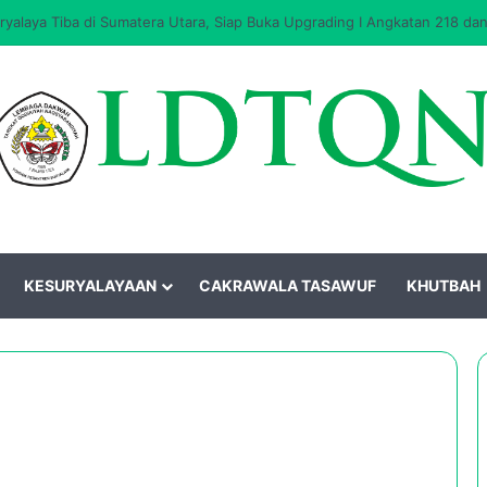
laya Tiba di Sumatera Utara, Siap Buka Upgrading I Angkatan 218 dan
KESURYALAYAAN
CAKRAWALA TASAWUF
KHUTBAH