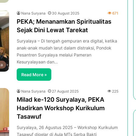
Nana Suryana
30 August 2025
671
PEKA; Menanamkan Spiritualitas
Sejak Dini Lewat Tarekat
Suryalaya – Di tengah gempuran era digital, ketika
anak-anak mudah larut dalam distraksi, Pondok
Pesantren Suryalaya melalui Pameran
Kesuryalayaan dan…
ta
Read More »
Nana Suryana
27 August 2025
225
Milad ke-120 Suryalaya, PEKA
Hadirkan Workshop Kurikulum
Tasawuf
Suryalaya, 26 Agustus 2025 – Workshop Kurikulum
Tasawuf digelar di Aula MTs Serba Bakti