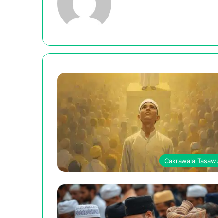
Cakrawala Tasaw