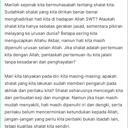
Marilah sejenak kita bermuhasabah tentang shalat kita.
Sudahkah shalat yang kita dirikan benar-benar
menghadirkan hati kita di hadapan Allah SWT? Ataukah
shalat kita hanya sebatas gerakan jasad, sementara pikiran
melayang ke urusan dunia? Betapa sering kita
mengucapkan Allahu Akbar, namun hati kita masih
dipenuhi urusan selain Allah. Jika shalat adalah pertemuan
kita dengan Allah, pantaskah pertemuan itu kita jalani
tanpa kesadaran dan penghayatan?
Mari kita tanyakan pada diri kita masing-masing: apakah
shalat yang kita lakukan sudah memberi pengaruh pada
akhlak dan perilaku kita? Shalat seharusnya mencegah kita
dari perbuatan keji dan mungkar. Namun jika lisan masih
mudah menyakiti, hati masih dipenuhi iri dan dengki, serta
perilaku belum mencerminkan ketundukan kepada Allah,
jangan-jangan yang perlu kita perbaiki bukan ibadah lain,
tetapi kualitas shalat kita sendiri.