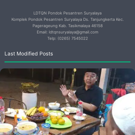
LDTQN Pondok Pesantren Suryalaya
Komplek Pondok Pesantren Suryalaya Ds. Tanjungkerta Kec.
Pagerageung Kab. Tasikmalaya 46158
Email: ldtqnsuryalaya@gmail.com
Telp: (0265) 7545022
Last Modified Posts