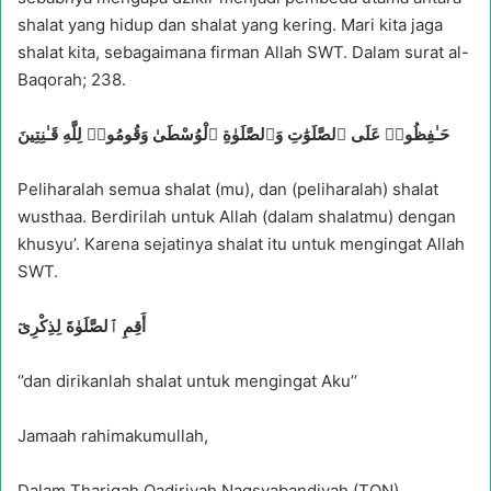
shalat yang hidup dan shalat yang kering. Mari kita jaga
shalat kita, sebagaimana firman Allah SWT. Dalam surat al-
Baqorah; 238.
حَـٰفِظُوا۟ عَلَى ٱلصَّلَوَٰتِ وَٱلصَّلَوٰةِ ٱلْوُسْطَىٰ وَقُومُوا۟ لِلَّهِ قَـٰنِتِينَ
Peliharalah semua shalat (mu), dan (peliharalah) shalat
wusthaa. Berdirilah untuk Allah (dalam shalatmu) dengan
khusyu’. Karena sejatinya shalat itu untuk mengingat Allah
SWT.
أَقِمِ ٱلصَّلَوٰةَ
لِذِكْرِ
ىٓ
‘’dan dirikanlah shalat untuk mengingat Aku’’
Jamaah rahimakumullah,
Dalam Thariqah Qadiriyah Naqsyabandiyah (TQN)