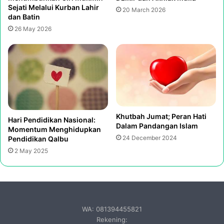
Sejati Melalui Kurban Lahir
20 March 2026
dan Batin
26 May 2026
Khutbah Jumat; Peran Hati
Hari Pendidikan Nasional:
Dalam Pandangan Islam
Momentum Menghidupkan
24 December 2024
Pendidikan Qalbu
2 May 2025
WA: 081394455821
Rekening: