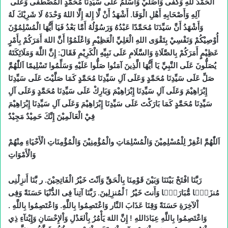
اَلْحَمْدُ للهِ وَكَفَى وَأُصَلِّيْ وَأُسَلِّمُ عَلَى سَيِّدِنَا مُحَمَّدٍ الْمُصْطَفَى وَعَلَى
آلِهِ وَأَصْحَابِهِ أَهْلِ الْوَفَا. أَشْهَدُ أَنْ لَّا إِلهَ إِلَّا اللهُ وَحْدَهُ لَا شَرِيْكَ لَهُ
وَأَشْهَدُ أَنَّ سَيِّدَنَا مُحَمَّدًا عَبْدُهُ وَرَسُوْلُهُ أَمَّا بَعْدُ فَيَا أَيُّهَا الْمُسْلِمُوْنَ
أُوْصِيْكُمْ وَنَفْسِيْ بِتَقْوَى اللهِ الْعَلِيِّ الْعَظِيْمِ وَاعْلَمُوْا أَنَّ اللهَ أَمَرَكُمْ بِأَمْرٍ
عَظِيْمٍ أَمَرَكُمْ بِالصَّلَاةِ وَالسَّلَامِ عَلَى نَبِيِّهِ الْكَرِيْمِ فَقَالَ: إِنَّ اللَّهَ وَمَلَائِكَتَهُ
يُصَلُّونَ عَلَى النَّبِيِّ يَا أَيُّهَا الَّذِينَ آمَنُوا صَلُّوا عَلَيْهِ وَسَلِّمُوا تَسْلِيمًا اَللّٰهُمَّ
صَلِّ عَلَى سَيِّدِنَا مُحَمَّدٍ وَعَلَى آلِ سَيِّدِنَا مُحَمَّدٍ كَمَا صَلَّيْتَ عَلَى سَيِّدِنَا
إِبْرَاهِيْمَ وَعَلَى آلِ سَيِّدِنَا إِبْرَاهِيْمَ وَبَارِكْ عَلَى سَيِّدِنَا مُحَمَّدٍ وَعَلَى آلِ
سَيِّدِنَا مُحَمَّدٍ كَمَا بَارَكْتَ عَلَى سَيِّدِنَا إِبْرَاهِيْمَ وَعَلَى آلِ سَيِّدِنَا إِبْرَاهِيْمَ
فِيْ الْعَالَمِيْنَ إِنَّكَ حَمِيْدٌ مَجِيْدٌ
اَللّٰهُمَّ اغْفِرْ لِلْمُسْلِمِيْنَ وَالْمُسْلِمَاتِ والْمُؤْمِنِيْنَ وَالْمُؤْمِنَاتِ الْأَحْيَاءِ مِنْهُمْ
وَالْأَمْوَاتِ
رَبَّنَا افْتَحْ بَيْنَنَا وَبَيْنَ قَوْمِنَا بِالْحَقِّ وَاَنْتَ خَيْرُ الْفَاتِحِيْنَ. ر بَّنَا أَنزِلْنِى
مُنزَلًۭا مُّبَارَكًۭا وَأَنتَ خَيْرُ ٱلْمُنزِلِينَ. رَبَّنَا آتِناَ فِى الدُّنْيَا حَسَنَةً وَفِى
اْلآخِرَةِ حَسَنَةً وَقِنَا عَذَابَ النَّار وَاعْتَصِمُوا بِاللَّهِ. وَاعْتَصِمُوا بِاللَّهِ .
وَاعْتَصِمُوا بِاللَّهِ عِبَادَاللهِ ! إِنَّ اللهَ يَأْمُرُ بِاْلعَدْلِ وَاْلإِحْسَانِ وَإِيْتآءِ ذِي