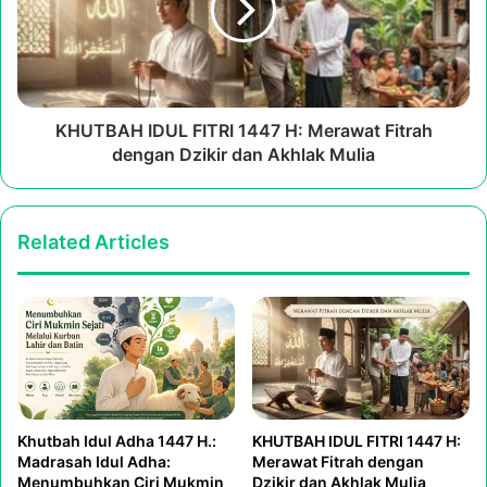
H:
Merawat
Fitrah
dengan
Dzikir
dan
KHUTBAH IDUL FITRI 1447 H: Merawat Fitrah
Akhlak
dengan Dzikir dan Akhlak Mulia
Mulia
Related Articles
Khutbah Idul Adha 1447 H.:
KHUTBAH IDUL FITRI 1447 H:
Madrasah Idul Adha:
Merawat Fitrah dengan
Menumbuhkan Ciri Mukmin
Dzikir dan Akhlak Mulia