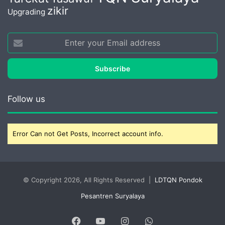
zikir
Upgrading
Enter
your
Email
address
Follow us
Error Can not Get Posts, Incorrect account info.
© Copyright 2026, All Rights Reserved |
LDTQN Pondok
Pesantren Suryalaya
Facebook
YouTube
Instagram
WhatsApp