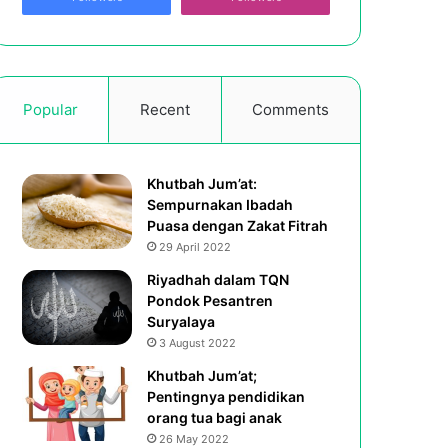
Popular
Recent
Comments
Khutbah Jum’at:
Sempurnakan Ibadah
Puasa dengan Zakat Fitrah
29 April 2022
Riyadhah dalam TQN
Pondok Pesantren
Suryalaya
3 August 2022
Khutbah Jum’at;
Pentingnya pendidikan
orang tua bagi anak
26 May 2022