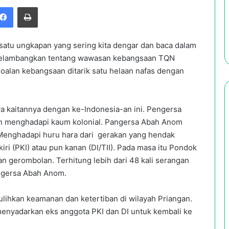
Facebook
Print
hsatu ungkapan yang sering kita dengar dan baca dalam
elambangkan tentang wawasan kebangsaan TQN
alan kebangsaan ditarik satu helaan nafas dengan
ya kaitannya dengan ke-Indonesia-an ini. Pengersa
an menghadapi kaum kolonial. Pangersa Abah Anom
Menghadapi huru hara dari gerakan yang hendak
ri (PKI) atau pun kanan (DI/TII). Pada masa itu Pondok
 gerombolan. Terhitung lebih dari 48 kali serangan
Pangersa Abah Anom.
ihkan keamanan dan ketertiban di wilayah Priangan.
yadarkan eks anggota PKI dan DI untuk kembali ke