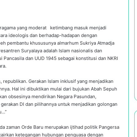
beragama yang moderat ketimbang masuk menjadi
cara ideologis dan berhadap-hadapan dengan
oleh pembantu khususunya almarhum Sukriya Atmadja
esantren Suryalaya adalah Islam nasionalis dan
i Pancasila dan UUD 1945 sebagai konstitusi dan NKRI
ra.
s, republikan. Gerakan Islam inklusif yang menjadikan
nya. Hal ini dibuktikan mulai dari bujukan Abah Sepuh
tkan obsesinya mendirikan Negara Pasundan,
gerakan DI dan pilihannya untuk menjadikan golongan
ru…”
 zaman Orde Baru merupakan ijtihad politik Pangersa
airkan ketegangan hubungan penguasa dengan