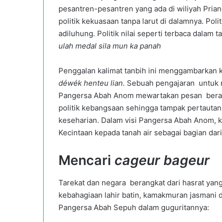
pesantren-pesantren yang ada di wiliyah Pri
politik kekuasaan tanpa larut di dalamnya. Poli
adiluhung. Politik nilai seperti terbaca dalam t
ulah medal sila mun ka panah
Penggalan kalimat tanbih ini menggambarkan 
déwék henteu lian.
Sebuah pengajaran untuk
Pangersa Abah Anom mewartakan pesan berag
politik kebangsaan sehingga tampak pertautan y
keseharian. Dalam visi Pangersa Abah Anom,
Kecintaan kepada tanah air sebagai bagian dar
Mencari
cageur bageur
Tarekat dan negara berangkat dari hasrat yang
kebahagiaan lahir batin, kamakmuran jasmani
Pangersa Abah Sepuh dalam guguritannya: