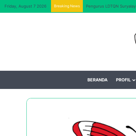
Friday, August 7 2026
Breaking News
Pengurus LDTQN Suryalaya
BERANDA
PROFIL