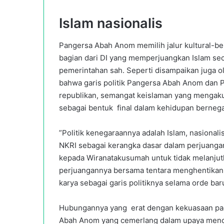
Islam nasionalis
Pangersa Abah Anom memilih jalur kultural-
bagian dari DI yang memperjuangkan Islam se
pemerintahan sah. Seperti disampaikan juga 
bahwa garis politik Pangersa Abah Anom dan P
republikan, semangat keislaman yang mengaku
sebagai bentuk final dalam kehidupan bernega
”Politik kenegaraannya adalah Islam, nasionali
NKRI sebagai kerangka dasar dalam perjuangan
kepada Wiranatakusumah untuk tidak melanju
perjuangannya bersama tentara menghentikan 
karya sebagai garis politiknya selama orde ba
Hubungannya yang erat dengan kekuasaan pada
Abah Anom yang cemerlang dalam upaya menc