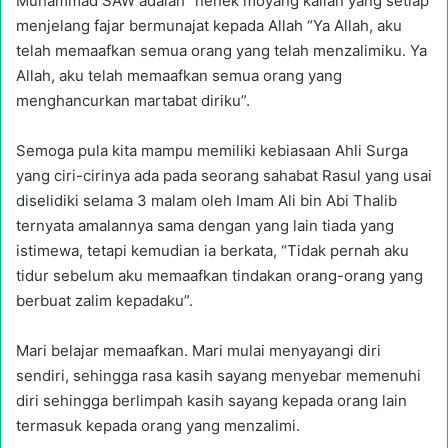
Muhammad SAW adalah “nenek moyang kalian yang setiap
menjelang fajar bermunajat kepada Allah “Ya Allah, aku
telah memaafkan semua orang yang telah menzalimiku. Ya
Allah, aku telah memaafkan semua orang yang
menghancurkan martabat diriku”.
Semoga pula kita mampu memiliki kebiasaan Ahli Surga
yang ciri-cirinya ada pada seorang sahabat Rasul yang usai
diselidiki selama 3 malam oleh Imam Ali bin Abi Thalib
ternyata amalannya sama dengan yang lain tiada yang
istimewa, tetapi kemudian ia berkata, “Tidak pernah aku
tidur sebelum aku memaafkan tindakan orang-orang yang
berbuat zalim kepadaku”.
Mari belajar memaafkan. Mari mulai menyayangi diri
sendiri, sehingga rasa kasih sayang menyebar memenuhi
diri sehingga berlimpah kasih sayang kepada orang lain
termasuk kepada orang yang menzalimi.