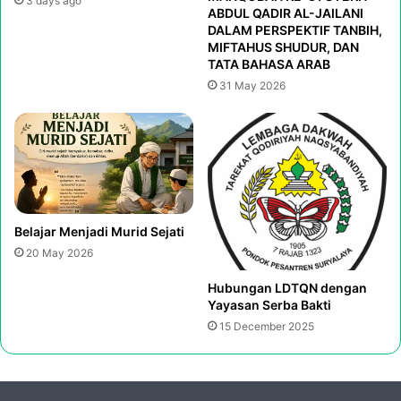
3 days ago
ABDUL QADIR AL-JAILANI
DALAM PERSPEKTIF TANBIH,
MIFTAHUS SHUDUR, DAN
TATA BAHASA ARAB
31 May 2026
Belajar Menjadi Murid Sejati
20 May 2026
Hubungan LDTQN dengan
Yayasan Serba Bakti
15 December 2025