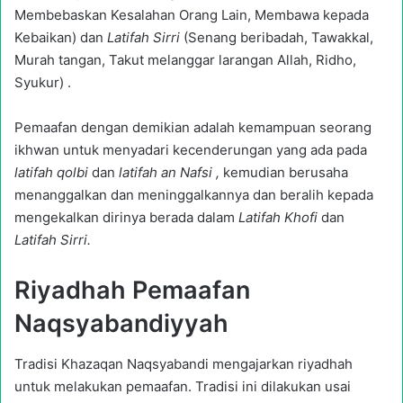
Membebaskan Kesalahan Orang Lain, Membawa kepada
Kebaikan) dan
Latifah Sirri
(Senang beribadah, Tawakkal,
Murah tangan, Takut melanggar larangan Allah, Ridho,
Syukur) .
Pemaafan dengan demikian adalah kemampuan seorang
ikhwan untuk menyadari kecenderungan yang ada pada
latifah qolbi
dan
latifah an Nafsi ,
kemudian berusaha
menanggalkan dan meninggalkannya dan beralih kepada
mengekalkan dirinya berada dalam
Latifah Khofi
dan
Latifah Sirri.
Riyadhah Pemaafan
Naqsyabandiyyah
Tradisi Khazaqan Naqsyabandi mengajarkan riyadhah
untuk melakukan pemaafan. Tradisi ini dilakukan usai