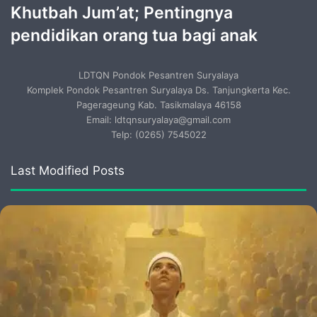
Khutbah Jum’at; Pentingnya
pendidikan orang tua bagi anak
LDTQN Pondok Pesantren Suryalaya
Komplek Pondok Pesantren Suryalaya Ds. Tanjungkerta Kec.
Pagerageung Kab. Tasikmalaya 46158
Email: ldtqnsuryalaya@gmail.com
Telp: (0265) 7545022
Last Modified Posts