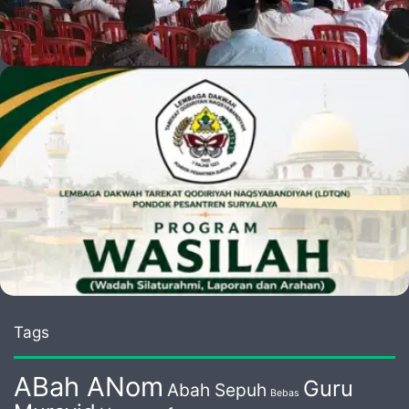
Tags
ABah ANom
Guru
Abah Sepuh
Bebas