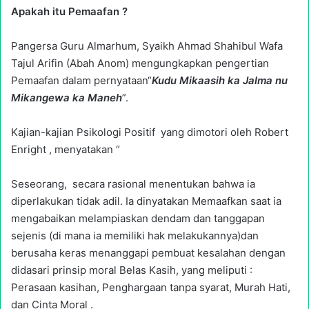
Apakah itu Pemaafan ?
Pangersa Guru Almarhum, Syaikh Ahmad Shahibul Wafa
Tajul Arifin (Abah Anom) mengungkapkan pengertian
Pemaafan dalam pernyataan“
Kudu Mikaasih ka Jalma nu
Mikangewa ka Maneh
”.
Kajian-kajian Psikologi Positif yang dimotori oleh Robert
Enright , menyatakan “
Seseorang, secara rasional menentukan bahwa ia
diperlakukan tidak adil. Ia dinyatakan Memaafkan saat ia
mengabaikan melampiaskan dendam dan tanggapan
sejenis (di mana ia memiliki hak melakukannya)dan
berusaha keras menanggapi pembuat kesalahan dengan
didasari prinsip moral Belas Kasih, yang meliputi :
Perasaan kasihan, Penghargaan tanpa syarat, Murah Hati,
dan Cinta Moral .