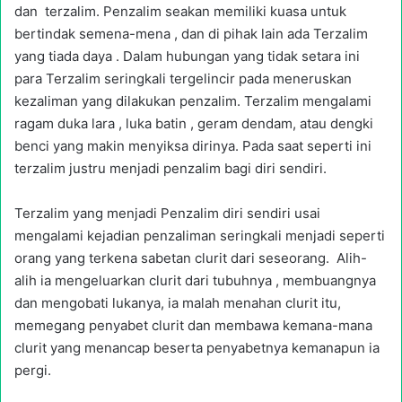
dan terzalim. Penzalim seakan memiliki kuasa untuk
bertindak semena-mena , dan di pihak lain ada Terzalim
yang tiada daya . Dalam hubungan yang tidak setara ini
para Terzalim seringkali tergelincir pada meneruskan
kezaliman yang dilakukan penzalim. Terzalim mengalami
ragam duka lara , luka batin , geram dendam, atau dengki
benci yang makin menyiksa dirinya. Pada saat seperti ini
terzalim justru menjadi penzalim bagi diri sendiri.
Terzalim yang menjadi Penzalim diri sendiri usai
mengalami kejadian penzaliman seringkali menjadi seperti
orang yang terkena sabetan clurit dari seseorang. Alih-
alih ia mengeluarkan clurit dari tubuhnya , membuangnya
dan mengobati lukanya, ia malah menahan clurit itu,
memegang penyabet clurit dan membawa kemana-mana
clurit yang menancap beserta penyabetnya kemanapun ia
pergi.