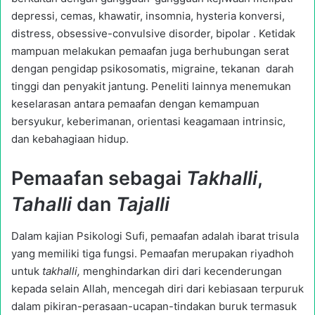
depressi, cemas, khawatir, insomnia, hysteria konversi,
distress, obsessive-convulsive disorder, bipolar . Ketidak
mampuan melakukan pemaafan juga berhubungan serat
dengan pengidap psikosomatis, migraine, tekanan darah
tinggi dan penyakit jantung. Peneliti lainnya menemukan
keselarasan antara pemaafan dengan kemampuan
bersyukur, keberimanan, orientasi keagamaan intrinsic,
dan kebahagiaan hidup.
Pemaafan sebagai
Takhalli
,
Tahalli
dan
Tajalli
Dalam kajian Psikologi Sufi, pemaafan adalah ibarat trisula
yang memiliki tiga fungsi. Pemaafan merupakan riyadhoh
untuk
takhalli,
menghindarkan diri dari kecenderungan
kepada selain Allah, mencegah diri dari kebiasaan terpuruk
dalam pikiran-perasaan-ucapan-tindakan buruk termasuk