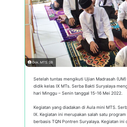
Dok. MTS. SB
Setelah tuntas mengikuti Ujian Madrasah (UM
didik kelas IX MTs. Serba Bakti Suryalaya men
hari Minggu – Senin tanggal 15-16 Mei 2022.
Kegiatan yang diadakan di Aula mini MTS. Serba
IX. Kegiatan ini merupakan salah satu progra
berbasis TQN Pontren Suryalaya. Kegiatan ini