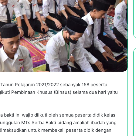
) Tahun Pelajaran 2021/2022 sebanyak 158 peserta
gikuti Pembinaan Khusus (Binsus) selama dua hari yaitu
 bakti ini wajib diikuti oleh semua peserta didik kelas
m unggulan MTs Serba Bakti bidang amaliah ibadah yang
 dimaksudkan untuk membekali peserta didik dengan