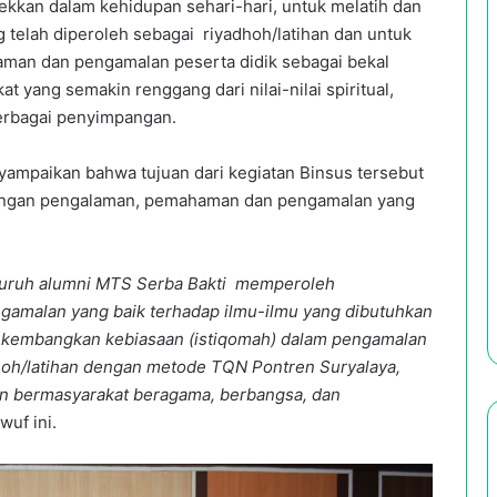
ekkan dalam kehidupan sehari-hari, untuk melatih dan
telah diperoleh sebagai riyadhoh/latihan dan untuk
man dan pengamalan peserta didik sebagai bekal
yang semakin renggang dari nilai-nilai spiritual,
 berbagai penyimpangan.
nyampaikan bahwa tujuan dari kegiatan Binsus tersebut
tangan pengalaman, pemahaman dan pengamalan yang
eluruh alumni MTS Serba Bakti memperoleh
malan yang baik terhadap ilmu-ilmu yang dibutuhkan
hkembangkan kebiasaan (istiqomah) dalam pengamalan
dhoh/latihan dengan metode TQN Pontren Suryalaya,
an bermasyarakat beragama, berbangsa, dan
wuf ini.