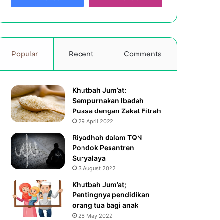
Popular
Recent
Comments
Khutbah Jum’at:
Sempurnakan Ibadah
Puasa dengan Zakat Fitrah
29 April 2022
Riyadhah dalam TQN
Pondok Pesantren
Suryalaya
3 August 2022
Khutbah Jum’at;
Pentingnya pendidikan
orang tua bagi anak
26 May 2022