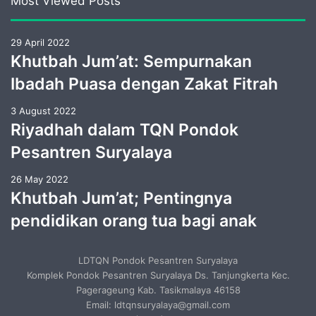
Most Viewed Posts
29 April 2022
Khutbah Jum’at: Sempurnakan
Ibadah Puasa dengan Zakat Fitrah
3 August 2022
Riyadhah dalam TQN Pondok
Pesantren Suryalaya
26 May 2022
Khutbah Jum’at; Pentingnya
pendidikan orang tua bagi anak
LDTQN Pondok Pesantren Suryalaya
Komplek Pondok Pesantren Suryalaya Ds. Tanjungkerta Kec.
Pagerageung Kab. Tasikmalaya 46158
Email: ldtqnsuryalaya@gmail.com