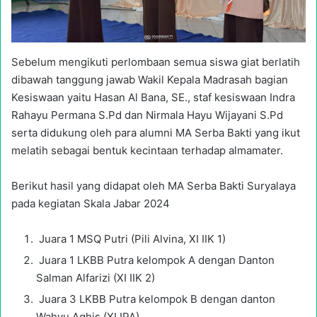
Sebelum mengikuti perlombaan semua siswa giat berlatih
dibawah tanggung jawab Wakil Kepala Madrasah bagian
Kesiswaan yaitu Hasan Al Bana, SE., staf kesiswaan Indra
Rahayu Permana S.Pd dan Nirmala Hayu Wijayani S.Pd
serta didukung oleh para alumni MA Serba Bakti yang ikut
melatih sebagai bentuk kecintaan terhadap almamater.
Berikut hasil yang didapat oleh MA Serba Bakti Suryalaya
pada kegiatan Skala Jabar 2024
Juara 1 MSQ Putri (Pili Alvina, XI IIK 1)
Juara 1 LKBB Putra kelompok A dengan Danton
Salman Alfarizi (XI IIK 2)
Juara 3 LKBB Putra kelompok B dengan danton
Wahyu Aghis (XI IPA)