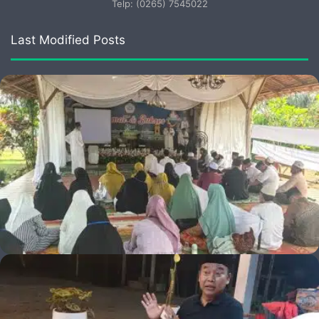
Telp: (0265) 7545022
Last Modified Posts