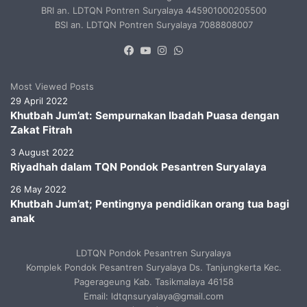
BRI an. LDTQN Pontren Suryalaya 445901000205500
BSI an. LDTQN Pontren Suryalaya 7088808007
Facebook
YouTube
Instagram
WhatsApp
Most Viewed Posts
29 April 2022
Khutbah Jum’at: Sempurnakan Ibadah Puasa dengan
Zakat Fitrah
3 August 2022
Riyadhah dalam TQN Pondok Pesantren Suryalaya
26 May 2022
Khutbah Jum’at; Pentingnya pendidikan orang tua bagi
anak
LDTQN Pondok Pesantren Suryalaya
Komplek Pondok Pesantren Suryalaya Ds. Tanjungkerta Kec.
Pagerageung Kab. Tasikmalaya 46158
Email: ldtqnsuryalaya@gmail.com