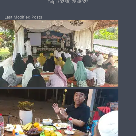
Telp: (0265) 7545022
Last Modified Posts