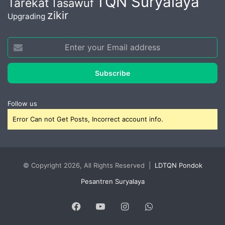
TQN Suryalaya
Tarekat
Tasawuf
zikir
Upgrading
Enter
your
Email
address
Follow us
Error Can not Get Posts, Incorrect account info.
© Copyright 2026, All Rights Reserved |
LDTQN Pondok
Pesantren Suryalaya
Facebook
YouTube
Instagram
WhatsApp