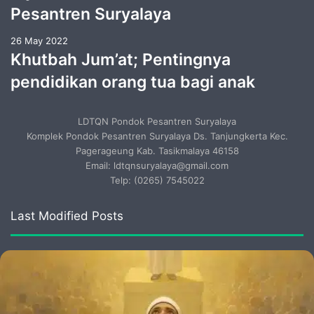
Pesantren Suryalaya
26 May 2022
Khutbah Jum’at; Pentingnya
pendidikan orang tua bagi anak
LDTQN Pondok Pesantren Suryalaya
Komplek Pondok Pesantren Suryalaya Ds. Tanjungkerta Kec.
Pagerageung Kab. Tasikmalaya 46158
Email: ldtqnsuryalaya@gmail.com
Telp: (0265) 7545022
Last Modified Posts