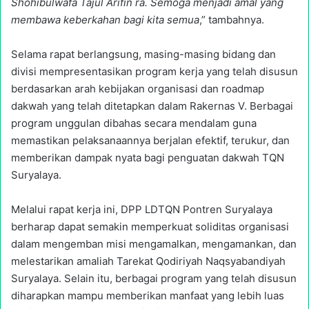
Shohibulwafa Tajul Arifin ra. Semoga menjadi amal yang
membawa keberkahan bagi kita semua
,” tambahnya.
Selama rapat berlangsung, masing-masing bidang dan
divisi mempresentasikan program kerja yang telah disusun
berdasarkan arah kebijakan organisasi dan roadmap
dakwah yang telah ditetapkan dalam Rakernas V. Berbagai
program unggulan dibahas secara mendalam guna
memastikan pelaksanaannya berjalan efektif, terukur, dan
memberikan dampak nyata bagi penguatan dakwah TQN
Suryalaya.
Melalui rapat kerja ini, DPP LDTQN Pontren Suryalaya
berharap dapat semakin memperkuat soliditas organisasi
dalam mengemban misi mengamalkan, mengamankan, dan
melestarikan amaliah Tarekat Qodiriyah Naqsyabandiyah
Suryalaya. Selain itu, berbagai program yang telah disusun
diharapkan mampu memberikan manfaat yang lebih luas