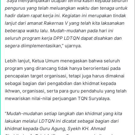
“
Saya menyampaikan ucapan terima kasih kepada seluruh
pengurus yang telah meluangkan waktu dan tenaga untuk
hadir dalam rapat kerja ini. Kegiatan ini merupakan tindak
lanjut dari amanat Rakernas V yang telah kita laksanakan
beberapa waktu lalu. Mudah-mudahan pada hari ini
seluruh program kerja DPP LDTQN dapat disahkan dan
segera diimplementasikan
,” ujarnya.
Lebih lanjut, Ketua Umum menegaskan bahwa seluruh
program yang dirancang tidak hanya berorientasi pada
pencapaian target organisasi, tetapi juga harus dimaknai
sebagai bagian dari pengabdian dan khidmat kepada
ikhwan, organisasi, serta para guru pendahulu yang telah
mewariskan nilai-nilai perjuangan TQN Suryalaya.
“
Mudah-mudahan setiap langkah dan khidmat yang kita
lakukan melalui LDTQN ini dicatat sebagai bagian dari
khidmat kepada Guru Agung, Syekh KH. Ahmad