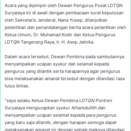
Acara yang dipimpin oleh Dewan Pengurus Pusat LDTQN
Suryalaya ini di awali dengan pembacaan surat keputusan
oleh Sekretaris Jenderal, Nana Yusep, dilanjutkan
pelantikan dan penandatangan berita acara pelantikan oleh
Ketua Umum, Dr. Muhamad Kodir dan Ketua Pengurus
LDTQN Tangerang Raya, Ir. H. Asep Jatnika.
Dalam acara tersebut, Dewan Pembina pada sambutannya
menyampaikan ucapan syukur dan selamat kepada
pengurus yang dilantik serta harapannya agar pengurus
bisa melaksanakan amanat tersebut dengan dilandasi rasa
tulus ikhlas.
“
saya selaku Ketua Dewan Pembina LDTQN Pontren
Suryalaya mengucapkan syukur Alhamdulillh dan
menyampaikan ucapan selamat kepada para pengurus
yang baru saja dilantik, dengan harapan semoga dapat
melaksanakan amanat ini dengan sebaik-baiknya dilandasi