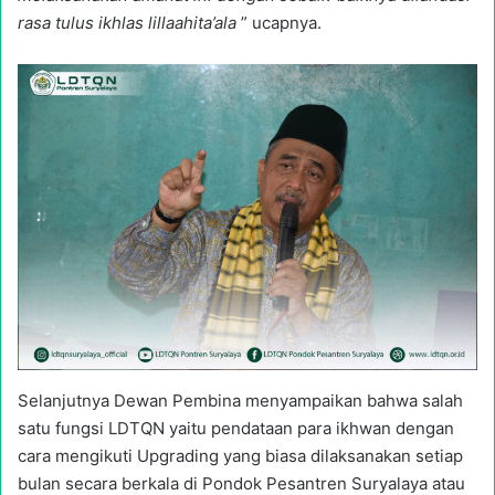
rasa tulus ikhlas lillaahita’ala
” ucapnya.
Selanjutnya Dewan Pembina menyampaikan bahwa salah
satu fungsi LDTQN yaitu pendataan para ikhwan dengan
cara mengikuti Upgrading yang biasa dilaksanakan setiap
bulan secara berkala di Pondok Pesantren Suryalaya atau