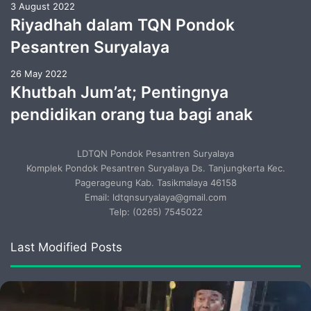
3 August 2022
Riyadhah dalam TQN Pondok
Pesantren Suryalaya
26 May 2022
Khutbah Jum’at; Pentingnya
pendidikan orang tua bagi anak
LDTQN Pondok Pesantren Suryalaya
Komplek Pondok Pesantren Suryalaya Ds. Tanjungkerta Kec.
Pagerageung Kab. Tasikmalaya 46158
Email: ldtqnsuryalaya@gmail.com
Telp: (0265) 7545022
Last Modified Posts