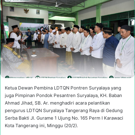
email
Ketua Dewan Pembina LDTQN Pontren Suryalaya yang
juga Pimpinan Pondok Pesantren Suryalaya, KH. Baban
Ahmad Jihad, SB. Ar. menghadiri acara pelantikan
pengurus LDTQN Suryalaya Tangerang Raya di Gedung
Serba Bakti Jl. Gurame 1 Ujung No. 165 Perm I Karawaci
Kota Tangerang ini, Minggu (20/2).