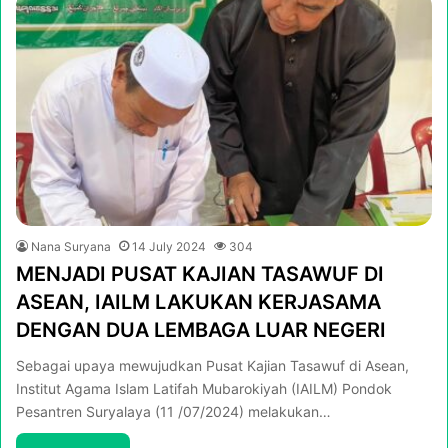
Nana Suryana
14 July 2024
304
MENJADI PUSAT KAJIAN TASAWUF DI
ASEAN, IAILM LAKUKAN KERJASAMA
DENGAN DUA LEMBAGA LUAR NEGERI
Sebagai upaya mewujudkan Pusat Kajian Tasawuf di Asean,
Institut Agama Islam Latifah Mubarokiyah (IAILM) Pondok
Pesantren Suryalaya (11 /07/2024) melakukan…