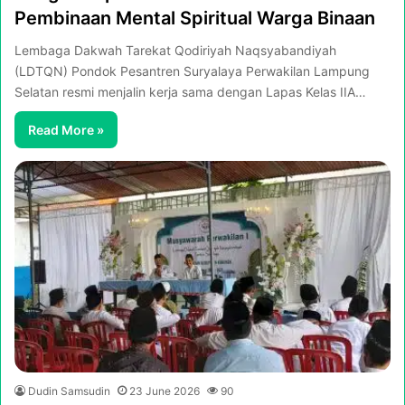
Pembinaan Mental Spiritual Warga Binaan
Lembaga Dakwah Tarekat Qodiriyah Naqsyabandiyah
(LDTQN) Pondok Pesantren Suryalaya Perwakilan Lampung
Selatan resmi menjalin kerja sama dengan Lapas Kelas IIA…
Read More »
Dudin Samsudin
23 June 2026
90