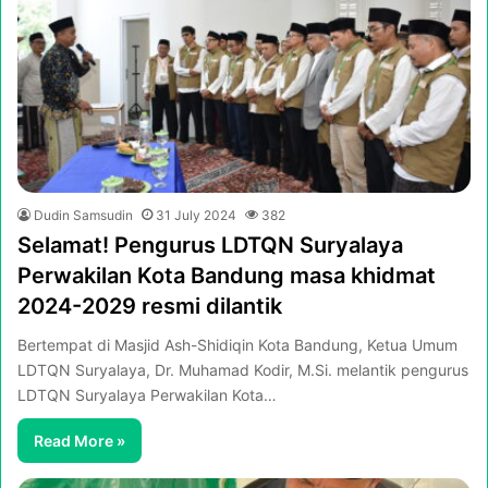
Dudin Samsudin
31 July 2024
382
Selamat! Pengurus LDTQN Suryalaya
Perwakilan Kota Bandung masa khidmat
2024-2029 resmi dilantik
Bertempat di Masjid Ash-Shidiqin Kota Bandung, Ketua Umum
LDTQN Suryalaya, Dr. Muhamad Kodir, M.Si. melantik pengurus
LDTQN Suryalaya Perwakilan Kota…
Read More »