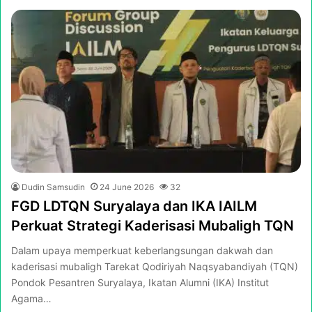
Dudin Samsudin
24 June 2026
32
FGD LDTQN Suryalaya dan IKA IAILM
Perkuat Strategi Kaderisasi Mubaligh TQN
Dalam upaya memperkuat keberlangsungan dakwah dan
kaderisasi mubaligh Tarekat Qodiriyah Naqsyabandiyah (TQN)
Pondok Pesantren Suryalaya, Ikatan Alumni (IKA) Institut
Agama…