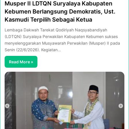
Musper II LDTQN Suryalaya Kabupaten
Kebumen Berlangsung Demokratis, Ust.
Kasmudi Terpilih Sebagai Ketua
Lembaga Dakwah Tarekat Qodiriyah Naqsyabandiyah
(LDTQN) Suryalaya Perwakilan Kabupaten Kebumen sukses
menyelenggarakan Musyawarah Perwakilan (Musper) II pada
Senin (22/6/2026). Kegiatan…
Read More »