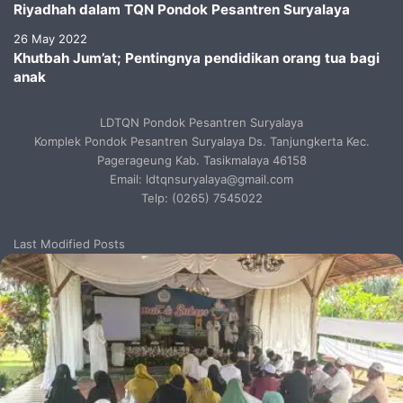
Riyadhah dalam TQN Pondok Pesantren Suryalaya
26 May 2022
Khutbah Jum’at; Pentingnya pendidikan orang tua bagi
anak
LDTQN Pondok Pesantren Suryalaya
Komplek Pondok Pesantren Suryalaya Ds. Tanjungkerta Kec.
Pagerageung Kab. Tasikmalaya 46158
Email: ldtqnsuryalaya@gmail.com
Telp: (0265) 7545022
Last Modified Posts