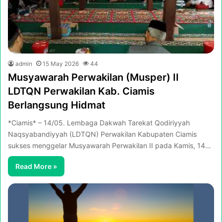
admin
15 May 2026
44
Musyawarah Perwakilan (Musper) II
LDTQN Perwakilan Kab. Ciamis
Berlangsung Hidmat
*Ciamis* – 14/05. Lembaga Dakwah Tarekat Qodiriyyah
Naqsyabandiyyah (LDTQN) Perwakilan Kabupaten Ciamis
sukses menggelar Musyawarah Perwakilan II pada Kamis, 14…
Read More »