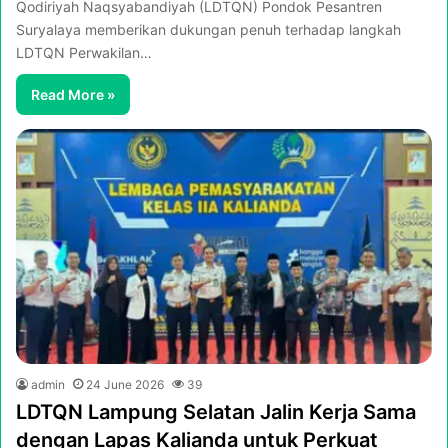
Qodiriyah Naqsyabandiyah (LDTQN) Pondok Pesantren
Suryalaya memberikan dukungan penuh terhadap langkah
LDTQN Perwakilan…
Read More »
admin
24 June 2026
39
LDTQN Lampung Selatan Jalin Kerja Sama
dengan Lapas Kalianda untuk Perkuat