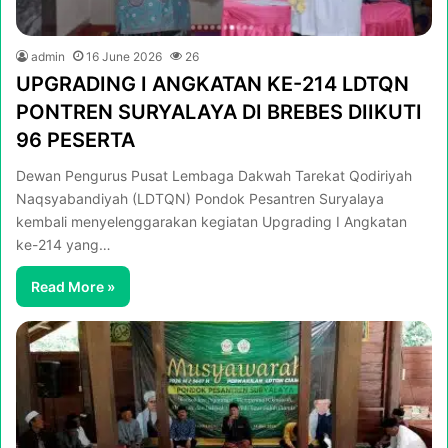
admin
16 June 2026
26
UPGRADING I ANGKATAN KE-214 LDTQN
PONTREN SURYALAYA DI BREBES DIIKUTI
96 PESERTA
Dewan Pengurus Pusat Lembaga Dakwah Tarekat Qodiriyah
Naqsyabandiyah (LDTQN) Pondok Pesantren Suryalaya
kembali menyelenggarakan kegiatan Upgrading I Angkatan
ke-214 yang…
Read More »