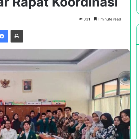
r Rapat Koordinasi
331
1 minute read
Facebook
Print