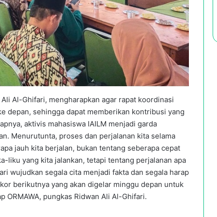
li Al-Ghifari, mengharapkan agar rapat koordinasi
ke depan, sehingga dapat memberikan kontribusi yang
capnya, aktivis mahasiswa IAILM menjadi garda
n. Menurutunta, proses dan perjalanan kita selama
pa jauh kita berjalan, bukan tentang seberapa cepat
-liku yang kita jalankan, tetapi tentang perjalanan apa
”Mari wujudkan segala cita menjadi fakta dan segala harap
kor berikutnya yang akan digelar minggu depan untuk
tiap ORMAWA, pungkas Ridwan Ali Al-Ghifari.