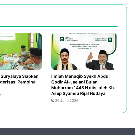
Suryalaya Siapkan
Ilmiah Manaqib Syekh Abdul
derisasi Pembina
Qodir Al-Jaelani Bulan
Muharram 1448 H diisi oleh Kh.
Asep Syamsu Rijal Hudaya
o
26 June 2026