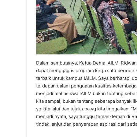
Dalam sambutanya, Ketua Dema IAILM, Ridwan A
dapat menggagas program kerja satu periode 
terbaik untuk kampus IAILM. Saya berharap, u
terdepan dalam penguatan kualitas kelembagaa
menjadi mahasiswa IAILM bukan tentang sebera
kita sampai, bukan tentang seberapa banyak lika
yg kita lalui dan jejak apa yg kita tinggalkan. 
menjadi nyata, saya tunggu teman-teman di Ra
tindak lanjut dan penyerapan aspirasi dari se