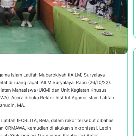
ama Islam Latifah Mubarokiyah (IAILM) Suryalaya
lat di ruang rapat IAILM Suryalaya, Rabu (26/10/22).
egiatan Mahasiswa (UKM) dan Unit Kegiatan Khusus
). Acara dibuka Rektor Institut Agama Islam Latifah
lahudin, MA.
atifah (FORLITA, Bela, dalam rakor tersebut dibahas
an ORMAWA, kemudian dilakukan sinkronisasi. Lebih
dalah Sinkronisasi Memangun Kolaborasi Antar