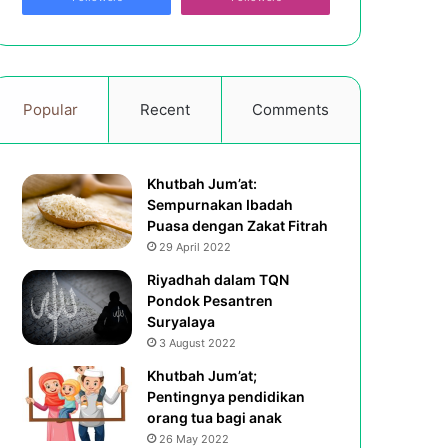
Popular
Recent
Comments
Khutbah Jum’at:
Sempurnakan Ibadah
Puasa dengan Zakat Fitrah
29 April 2022
Riyadhah dalam TQN
Pondok Pesantren
Suryalaya
3 August 2022
Khutbah Jum’at;
Pentingnya pendidikan
orang tua bagi anak
26 May 2022