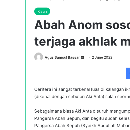
Kisah
Abah Anom sos
terjaga akhlak m
Send
Agus Samsul Bassar
2 June 2022
an
email
Ceritera ini sangat terkenal luas di kalangan
(dikenal dengan sebutan Aki Anta) salah seor
Sebagaimana biasa Aki Anta disuruh mengumpul
Pangersa Abah Sepuh, dan begitu sudah sele
Pangersa Abah Sepuh (Syeikh Abdullah Mubar