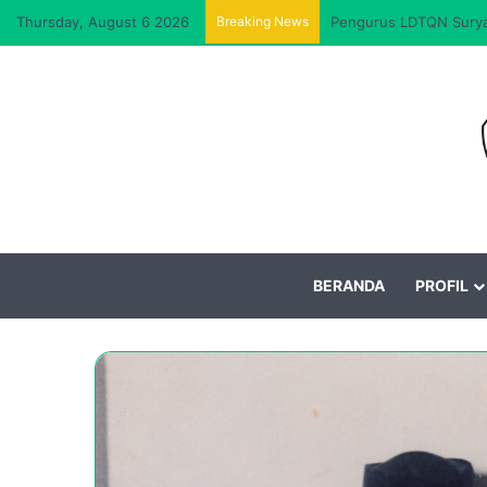
Thursday, August 6 2026
Breaking News
Pengurus LDTQN Suryal
BERANDA
PROFIL