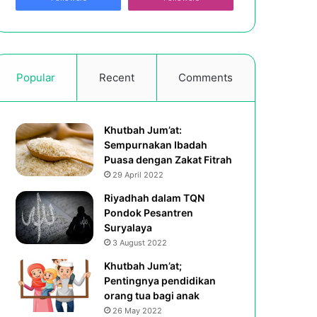
Popular
Recent
Comments
Khutbah Jum’at:
Sempurnakan Ibadah
Puasa dengan Zakat Fitrah
29 April 2022
Riyadhah dalam TQN
Pondok Pesantren
Suryalaya
3 August 2022
Khutbah Jum’at;
Pentingnya pendidikan
orang tua bagi anak
26 May 2022