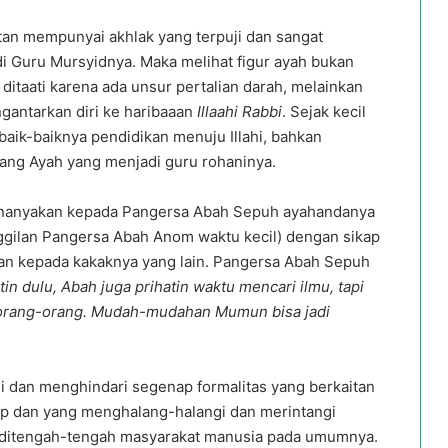
tan mempunyai akhlak yang terpuji dan sangat
i Guru Mursyidnya. Maka melihat figur ayah bukan
ditaati karena ada unsur pertalian darah, melainkan
gantarkan diri ke haribaaan
Illaahi Rabbi
. Sejak kecil
ik-baiknya pendidikan menuju Illahi, bahkan
Sang Ayah yang menjadi guru rohaninya.
menanyakan kepada Pangersa Abah Sepuh ayahandanya
ilan Pangersa Abah Anom waktu kecil) dengan sikap
uan kepada kakaknya yang lain. Pangersa Abah Sepuh
in dulu, Abah juga prihatin waktu mencari ilmu, tapi
 orang-orang. Mudah-mudahan Mumun bisa jadi
 dan menghindari segenap formalitas yang berkaitan
p dan yang menghalang-halangi dan merintangi
up ditengah-tengah masyarakat manusia pada umumnya.