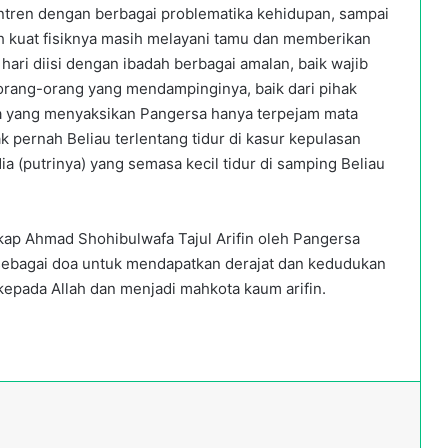
ntren dengan berbagai problematika kehidupan, sampai
 kuat fisiknya masih melayani tamu dan memberikan
hari diisi dengan ibadah berbagai amalan, baik wajib
 orang-orang yang mendampinginya, baik dari pihak
 yang menyaksikan Pangersa hanya terpejam mata
k pernah Beliau terlentang tidur di kasur kepulasan
 (putrinya) yang semasa kecil tidur di samping Beliau
ap Ahmad Shohibulwafa Tajul Arifin oleh Pangersa
sebagai doa untuk mendapatkan derajat dan kedudukan
 kepada Allah dan menjadi mahkota kaum arifin.