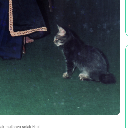
k mulianya sejak Kecil