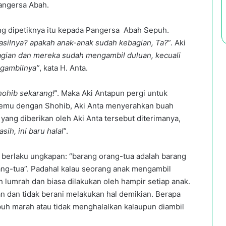
angersa Abah.
ang dipetiknya itu kepada Pangersa Abah Sepuh.
silnya? apakah anak-anak sudah kebagian, Ta?
”. Aki
gian dan mereka sudah mengambil duluan, kecuali
ngambilnya”
, kata H. Anta.
hohib sekarang!
”. Maka Aki Antapun pergi untuk
temu dengan Shohib, Aki Anta menyerahkan buah
yang diberikan oleh Aki Anta tersebut diterimanya,
sih, ini baru halal
”.
 berlaku ungkapan: “barang orang-tua adalah barang
ang-tua”. Padahal kalau seorang anak mengambil
 lumrah dan biasa dilakukan oleh hampir setiap anak.
n dan tidak berani melakukan hal demikian. Berapa
uh marah atau tidak menghalalkan kalaupun diambil