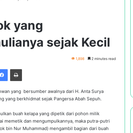
ok yang
ulianya sejak Kecil
1,898
2 minutes read
Facebook
Print
 ikhwan yang bersumber awalnya dari H. Anta Surya
ang yang berkhidmat sejak Pangersa Abah Sepuh.
kan buah kelapa yang dipetik dari pohon milik
sai memetik dan mengumpulkannya, maka putra-putri
ok bin Nur Muhammad) mengambil bagian dari buah